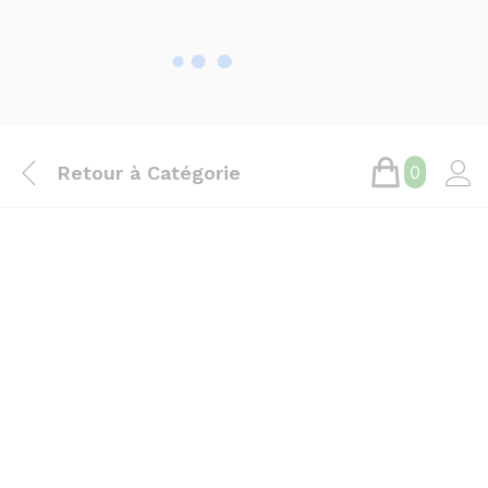
Retour à
Catégorie
0