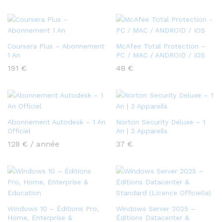
Coursera Plus – Abonnement
McAfee Total Protection –
1 An
PC / MAC / ANDROID / IOS
191
€
48
€
Abonnement Autodesk – 1 An
Norton Security Deluxe – 1
Officiel
An | 3 Appareils
128
€
/ année
37
€
Windows 10 – Éditions Pro,
Windows Server 2025 –
Home, Enterprise &
Éditions Datacenter &