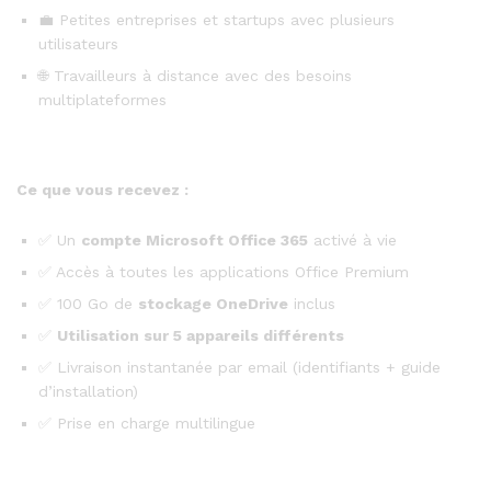
💼 Petites entreprises et startups avec plusieurs
utilisateurs
🌐 Travailleurs à distance avec des besoins
multiplateformes
Ce que vous recevez :
✅ Un
compte Microsoft Office 365
activé à vie
✅ Accès à toutes les applications Office Premium
✅ 100 Go de
stockage OneDrive
inclus
✅
Utilisation sur 5 appareils différents
✅ Livraison instantanée par email (identifiants + guide
d’installation)
✅ Prise en charge multilingue