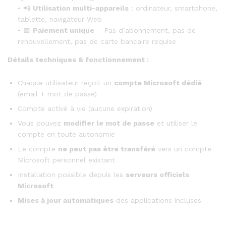
• 📲
Utilisation multi-appareils
: ordinateur, smartphone,
tablette, navigateur Web
• 📅
Paiement unique
– Pas d’abonnement, pas de
renouvellement, pas de carte bancaire requise
Détails techniques & fonctionnement :
Chaque utilisateur reçoit un
compte Microsoft dédié
(email + mot de passe)
Compte activé à vie (aucune expiration)
Vous pouvez
modifier le mot de passe
et utiliser le
compte en toute autonomie
Le compte
ne peut pas être transféré
vers un compte
Microsoft personnel existant
Installation possible depuis les
serveurs officiels
Microsoft
Mises à jour automatiques
des applications incluses