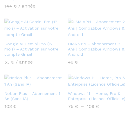
144
€
/ année
Google AI Gemini Pro (12
HMA VPN – Abonnement 2
mois) – Activation sur votre
Ans | Compatible Windows &
compte Gmail
Android
53
€
/ année
48
€
Notion Plus – Abonnement 1
Windows 11 – Home, Pro &
An (Sans IA)
Enterprise (Licence Officielle)
Plage
103
€
75
€
–
109
€
de
prix :
75 €
à
109 €