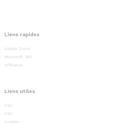
Liens rapides
Adobe Cloud
Microsoft 365
Affiliation
Liens utiles
CGV
CGU
Cookies