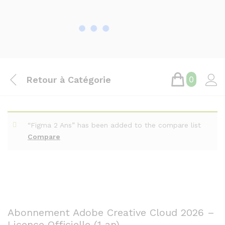
Retour à
Catégorie
0
“Figma 2 Ans” has been added to the compare list
Compare
Abonnement Adobe Creative Cloud 2026 –
Licence Officielle (1 an)