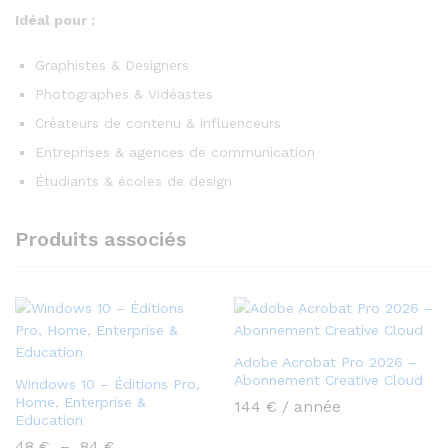
Idéal pour :
Graphistes & Designers
Photographes & Vidéastes
Créateurs de contenu & influenceurs
Entreprises & agences de communication
Étudiants & écoles de design
Produits associés
Adobe Acrobat Pro 2026 –
Abonnement Creative Cloud
Windows 10 – Éditions Pro,
Home, Enterprise &
144
€
/ année
Education
Plage
48
€
–
84
€