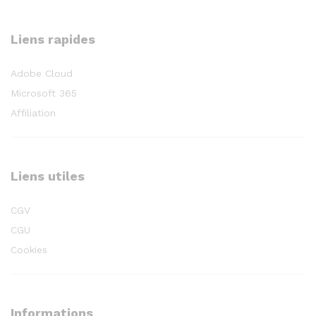
Liens rapides
Adobe Cloud
Microsoft 365
Affiliation
Liens utiles
CGV
CGU
Cookies
Informations