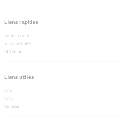
Liens rapides
Adobe Cloud
Microsoft 365
Affiliation
Liens utiles
CGV
CGU
Cookies