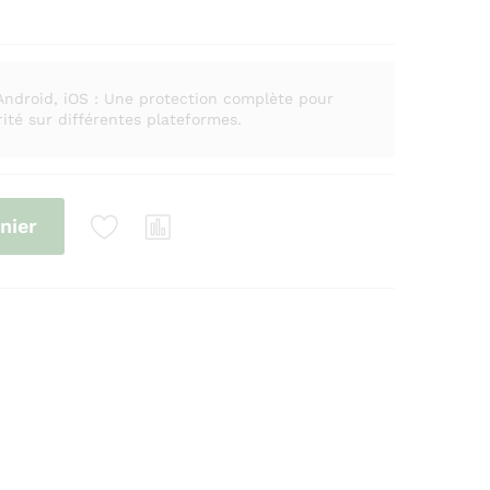
Android, iOS : Une protection complète pour
rité sur différentes plateformes.
nier