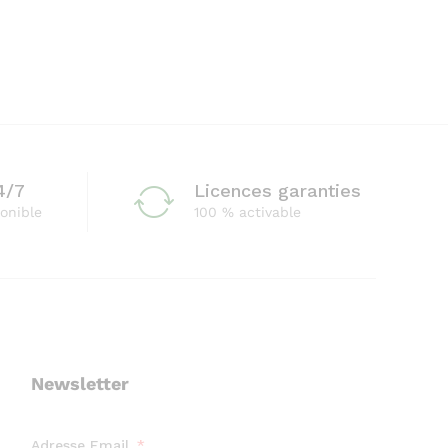
4/7
Licences garanties
onible
100 % activable
Newsletter
Adresse Email