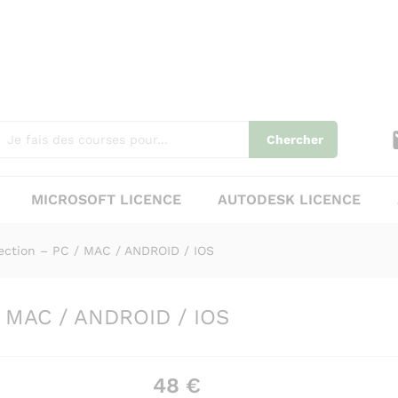
C / MAC / ANDROID / IOS
Chercher
MICROSOFT LICENCE
AUTODESK LICENCE
ection – PC / MAC / ANDROID / IOS
/ MAC / ANDROID / IOS
48
€