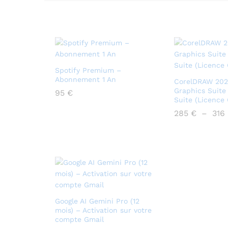
Spotify Premium –
Abonnement 1 An
CorelDRAW 202
Graphics Suite
95
€
Suite (Licence O
285
€
–
316
Google AI Gemini Pro (12
mois) – Activation sur votre
compte Gmail