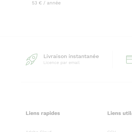
53
€
/ année
Livraison instantanée
Licence par email
Liens rapides
Liens uti