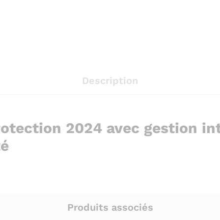
Description
otection 2024 avec gestion in
té
Produits associés