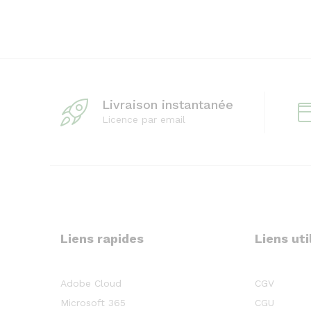
Livraison instantanée
Licence par email
Liens rapides
Liens uti
Adobe Cloud
CGV
Microsoft 365
CGU