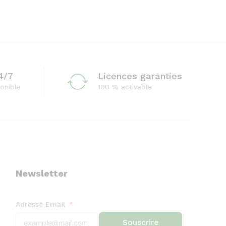
4/7
Licences garanties
onible
100 % activable
Newsletter
Adresse Email
Souscrire