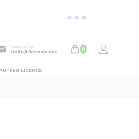
Assistance
0
hello@licensio.net
AUTRES LICENCE