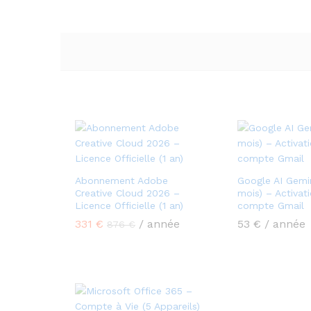
Abonnement Adobe
Google AI Gemin
Creative Cloud 2026 –
mois) – Activat
Licence Officielle (1 an)
compte Gmail
331
€
/ année
53
€
/ année
876
€