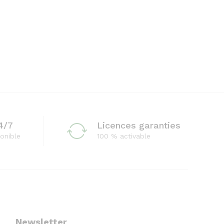
4/7
Licences garanties
onible
100 % activable
Newsletter