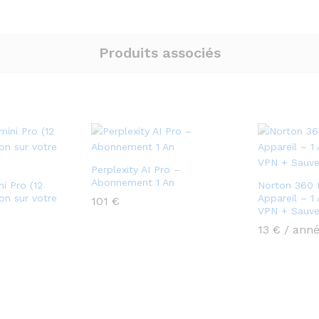
Produits associés
Perplexity AI Pro –
Abonnement 1 An
i Pro (12
Norton 360 
ion sur votre
Appareil – 1 
101
€
VPN + Sauve
13
€
/ ann