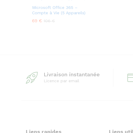
Microsoft Office 365 –
Compte à Vie (5 Appareils)
69
€
106
€
Livraison instantanée
Licence par email
Liens rapides
Liens uti