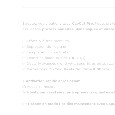
Boostez vos créations avec
CapCut Pro
, l’outil pr
des vidéos
professionnelles, dynamiques et virale
✅ Effets & filtres premium
✅ Supression du filigrane
✅ Templates Pro exclusifs
✅ Export en haute qualité (HD / 4K)
✅ Outils IA avancés (fond vert, sous-titres auto, rale
✅ Parfait pour
TikTok, Reels, YouTube & Shorts
⚡
Activation rapide après achat
📩 Accès immédiat
🎯
Idéal pour créateurs, entreprises, graphistes
👉
Passez en mode Pro dès maintenant avec CapC