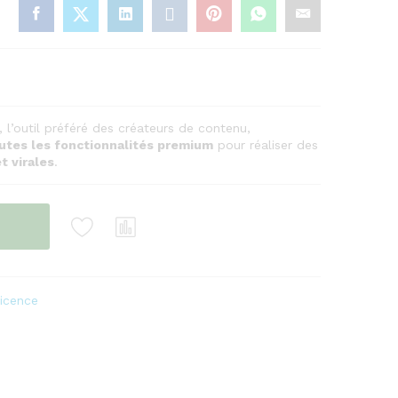
, l’outil préféré des créateurs de contenu,
utes les fonctionnalités premium
pour réaliser des
t virales
.
Licence