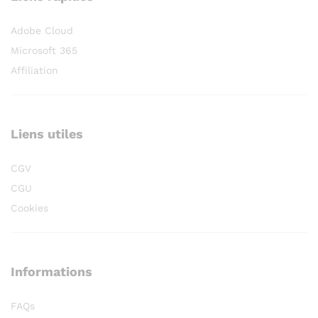
Adobe Cloud
Microsoft 365
Affiliation
Liens utiles
CGV
CGU
Cookies
Informations
FAQs