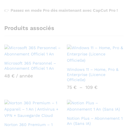
👉
Passez en mode Pro dès maintenant avec CapCut Pro !
Produits associés
Microsoft 365 Personnel –
Abonnement Officiel 1 An
Windows 11 – Home, Pro &
Enterprise (Licence
48
€
/ année
Officielle)
Plage
75
€
–
109
€
de
prix :
75 €
à
109 €
Notion Plus – Abonnement 1
An (Sans IA)
Norton 360 Premium – 1