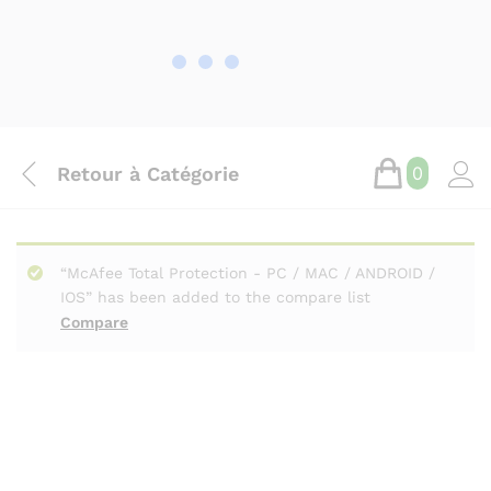
Retour à
Catégorie
0
“McAfee Total Protection - PC / MAC / ANDROID /
IOS” has been added to the compare list
Compare