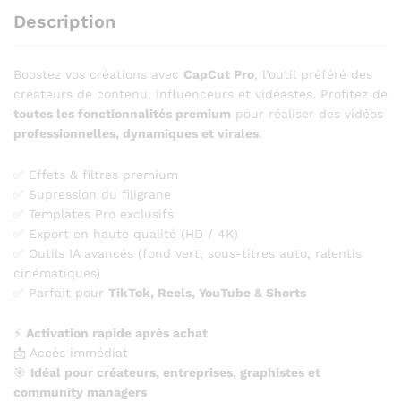
Description
Boostez vos créations avec
CapCut Pro
, l’outil préféré des
créateurs de contenu, influenceurs et vidéastes. Profitez de
toutes les fonctionnalités premium
pour réaliser des vidéos
professionnelles, dynamiques et virales
.
✅ Effets & filtres premium
✅ Supression du filigrane
✅ Templates Pro exclusifs
✅ Export en haute qualité (HD / 4K)
✅ Outils IA avancés (fond vert, sous-titres auto, ralentis
cinématiques)
✅ Parfait pour
TikTok, Reels, YouTube & Shorts
⚡
Activation rapide après achat
📩 Accès immédiat
🎯
Idéal pour créateurs, entreprises, graphistes et
community managers