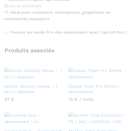
📩 Accès immédiat
🎯
Idéal pour créateurs, entreprises, graphistes et
community managers
👉
Passez en mode Pro dès maintenant avec CapCut Pro !
Produits associés
Norton Security Deluxe – 1
Claude Team Pro Illimité –
An | 3 Appareils
Abonnement
37
€
15
€
/ mois
Coursera Plus – Abonnement
McAfee Total Protection –