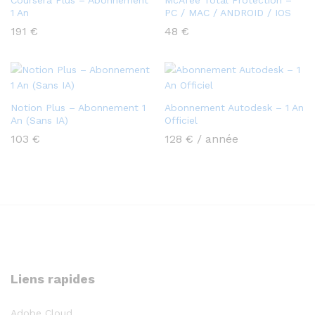
1 An
PC / MAC / ANDROID / IOS
191
€
48
€
Notion Plus – Abonnement 1
Abonnement Autodesk – 1 An
An (Sans IA)
Officiel
103
€
128
€
/ année
Liens rapides
Adobe Cloud