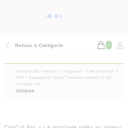
Retour à
Catégorie
0
“Norton 360 Premium – 1 Appareil – 1 An | Antivirus +
VPN + Sauvegarde Cloud” has been added to the
compare list
Compare
CapCut Pro – Le montage vidéo au niveau